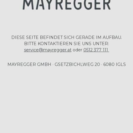
DIESE SEITE BEFINDET SICH GERADE IM AUFBAU.
BITTE KONTAKTIEREN SIE UNS UNTER:
service@mayregger.at
oder
0512 377 111
MAYREGGER GMBH · GSETZBICHLWEG 20 · 6080 IGLS